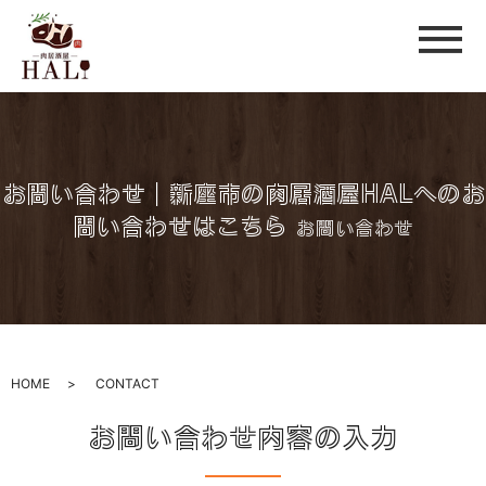
メ
お問い合わせ｜新座市の肉居酒屋HALへのお
問い合わせはこちら
お問い合わせ
HOME
CONTACT
お問い合わせ内容の入力