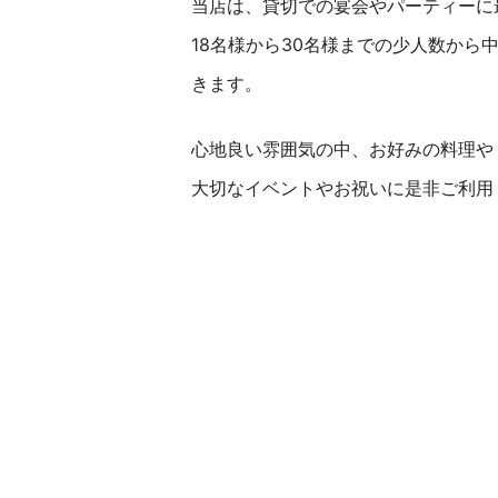
当店は、貸切での宴会やパーティーに
18名様から30名様までの少人数から
きます。
心地良い雰囲気の中、お好みの料理や
大切なイベントやお祝いに是非ご利用