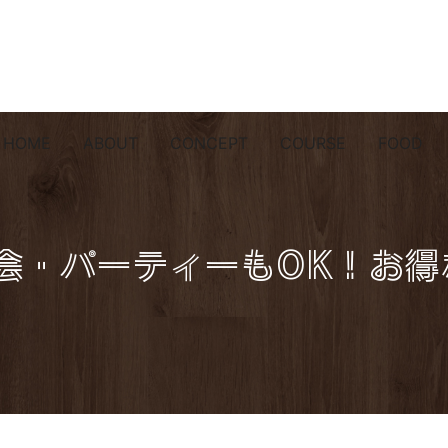
HOME
ABOUT
CONCEPT
COURSE
FOOD
会・パーティーもOK！お