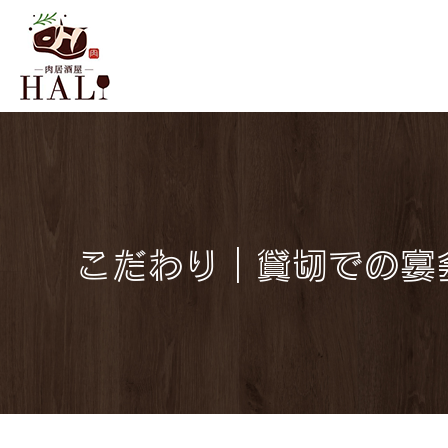
こだわり｜貸切での宴