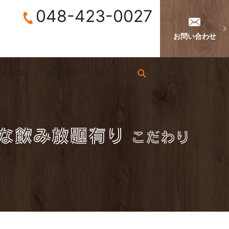
048-423-0027
お問い合わせ
DRINK
RECRUIT
BLOG
search
得な飲み放題有り
こだわり