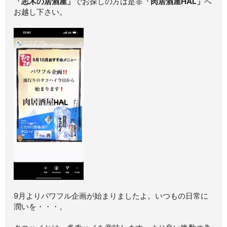
「志木の居酒屋」
でお探しの方は是非
「肉居酒屋HAL」
へ
お越し下さい。
9月よりパワフル企画が始まりましたよ。いつもの日常に
潤いを・・・。