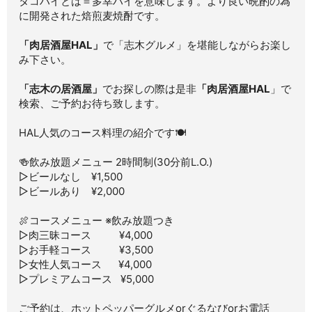
タコハイとは＝多幸ハイを意味します。より良い晩酌の為
に開発された焙煎麦焼酎です。
「肉居酒屋HAL」
で「志木グルメ」を堪能しながらお楽し
み下さい。
「志木の居酒屋」
でお探しの際は是非
「肉居酒屋HAL
」で
検索、ご予約お待ち致します。
HAL人気のコース料理の紹介です🍽
🍻飲み放題メニュー 2時間制(30分前L.O.)
▷ビールなし ¥1,500
▷ビールあり ¥2,000
🍖コースメニュー ※飲み放題つき
▷肉三昧コース ¥4,000
▷お手軽コース ¥3,500
▷女性人気コース ¥4,000
▷プレミアムコース ¥5,000
ご予約は、ホットペッパーグルメorぐるなびorお電話