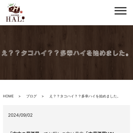
メ
え？？タコハイ？？多幸ハイを始めました。
HOME
ブログ
え？？タコハイ？？多幸ハイを始めました。
2024/09/02