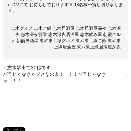
orDMにて お待ちしております☺ 18名様〜貸し切り承りま
す。
志木グルメ
志木ご飯
志木居酒屋
志木居酒屋深夜
志木深
夜
志木深夜営業
志木深夜居酒屋
志木飲み屋
朝霞グル
メ
朝霞居酒屋
東武東上線グルメ
東武東上線ご飯
東武東
上線居酒屋
東武東上線居酒屋深夜
志木駅出て30秒です。
バラじゃなきゃダメなのよ！！！！バラじゃなき
ゃ！！！！