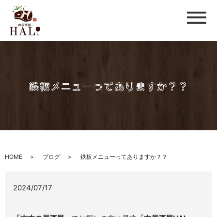
メ
鉄板メニューってありますか？？
HOME
ブログ
鉄板メニューってありますか？？
2024/07/17