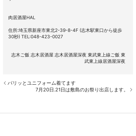
肉居酒屋HAL
住所:埼玉県新座市東北2-39-8-4F (志木駅東口から徒歩
30秒) TEL:048-423-0027
志木ご飯
志木居酒屋
志木居酒屋深夜
東武東上線ご飯
東
武東上線居酒屋深夜
パリッとユニフォーム着てます
7月20日.21日は敷島のお祭り出店します。